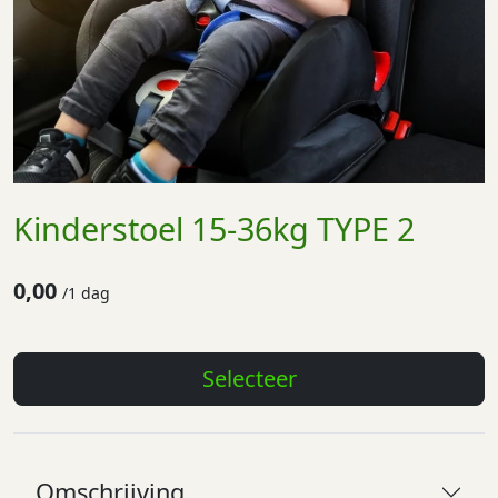
Kinderstoel 15-36kg TYPE 2
0,00
/
1 dag
Selecteer
Omschrijving