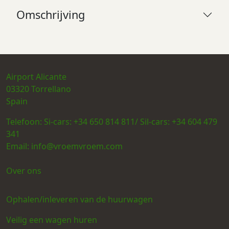
Omschrijving
Airport Alicante
03320
Torrellano
Spain
Telefoon:
Si-cars: +34 650 814 811/ Sil-cars: +34 604 479
341
Email:
info@vroemvroem.com
Over ons
Ophalen/inleveren van de huurwagen
Veilig een wagen huren