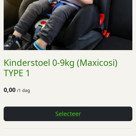
Kinderstoel 0-9kg (Maxicosi)
TYPE 1
0,00
/
1 dag
Selecteer