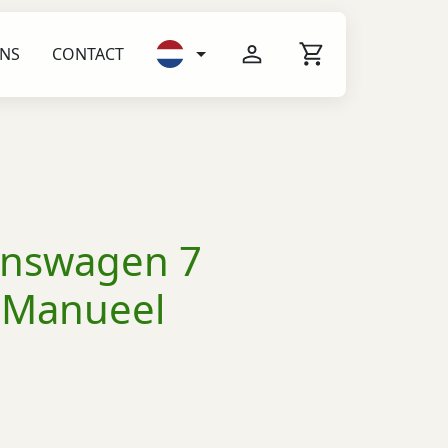
ONS
CONTACT
inswagen 7
n Manueel