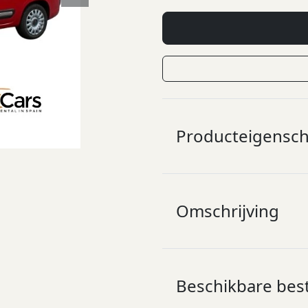
Next
Producteigensc
Omschrijving
Beschikbare bes