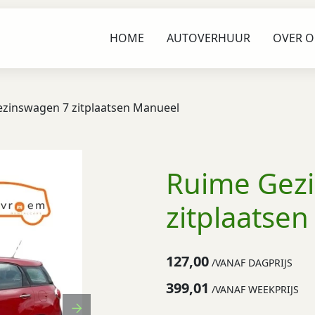
HOME
AUTOVERHUUR
OVER 
zinswagen 7 zitplaatsen Manueel
Ruime Gez
zitplaatse
127,00
/
VANAF DAGPRIJS
399,01
/
VANAF WEEKPRIJS