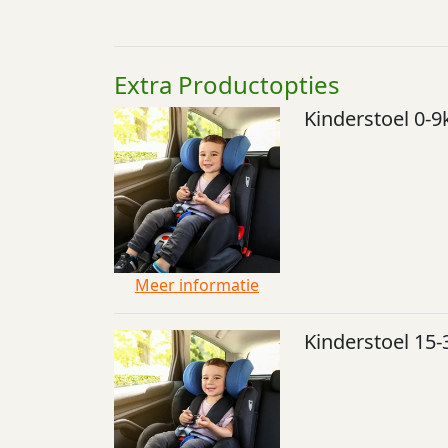
Extra Productopties
Kinderstoel 0-9
Meer informatie
Kinderstoel 15-