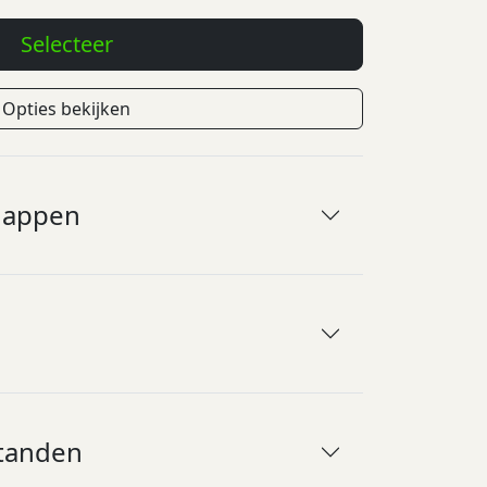
Selecteer
Opties bekijken
happen
tanden