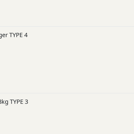
ger TYPE 4
8kg TYPE 3