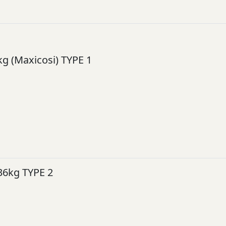
kg (Maxicosi) TYPE 1
36kg TYPE 2